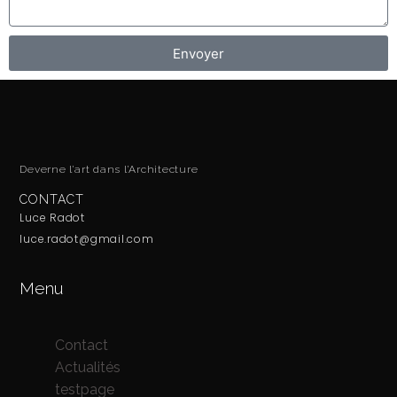
Envoyer
Deverne l’art dans l’Architecture
CONTACT
Luce Radot
luce.radot@gmail.com
Menu
Contact
Actualités
testpage